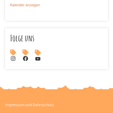
Kalender anzeigen
Folge uns
Südclub auf Instagram
Südclub auf Facebook
Südclub auf YouTube
Impressum und Datenschutz