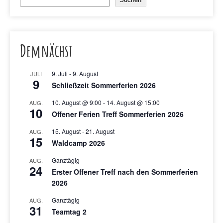
Demnächst
9. Juli
-
9. August
JULI
9
Schließzeit Sommerferien 2026
10. August @ 9:00
-
14. August @ 15:00
AUG.
10
Offener Ferien Treff Sommerferien 2026
15. August
-
21. August
AUG.
15
Waldcamp 2026
Ganztägig
AUG.
24
Erster Offener Treff nach den Sommerferien
2026
Ganztägig
AUG.
31
Teamtag 2