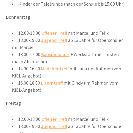
Kinder der Tafelrunde (nach der Schule bis 15.00 Uhr)
Donnerstag
12.00-18.00
Offener Treff
mit Marcel und Felix
18.00-19.00
Jugend Treff
ab 13 Jahre für Oberschüler
mit Marcel
13.00-17.00
Bauspielplatz
+ Werkstatt mit Torsten
(nach Absprache)
14.30-16.00
Mädchentreff
mit Jana (im Rahmen vom
KIEL-Angebot)
16.00-18.00
Elterntreff
mit Cindy (im Rahmen vom
KIEL-Angebot)
Freitag
12.00-18.00
Offener Treff
mit Marcel und Felix
18.00-19.30
Jugend Treff
ab 13 Jahre für Oberschüler