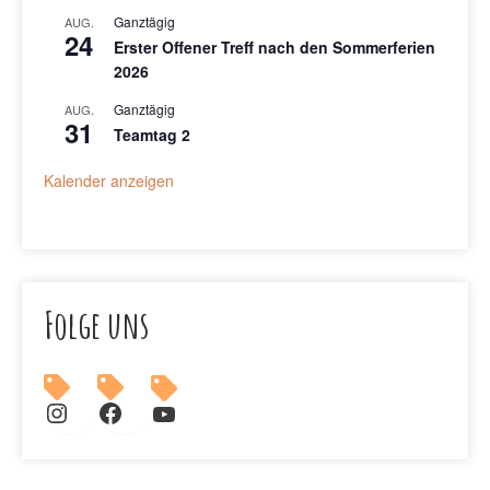
Ganztägig
AUG.
24
Erster Offener Treff nach den Sommerferien
2026
Ganztägig
AUG.
31
Teamtag 2
Kalender anzeigen
Folge uns
Südclub auf Instagram
Südclub auf Facebook
Südclub auf YouTube