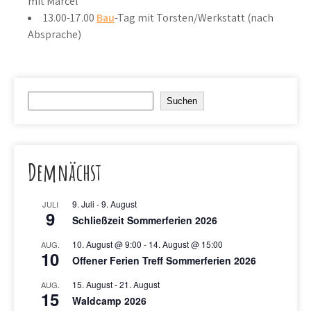
mit Marcel
13.00-17.00
Bau
-Tag mit Torsten/Werkstatt (nach
Absprache)
Suchen
Suchen
Demnächst
9. Juli
-
9. August
JULI
9
Schließzeit Sommerferien 2026
10. August @ 9:00
-
14. August @ 15:00
AUG.
10
Offener Ferien Treff Sommerferien 2026
15. August
-
21. August
AUG.
15
Waldcamp 2026