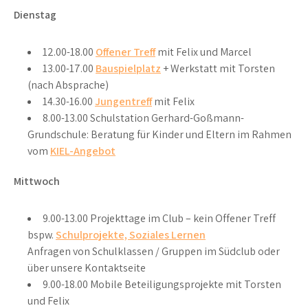
Dienstag
12.00-18.00
Offener Treff
mit Felix und Marcel
13.00-17.00
Bauspielplatz
+ Werkstatt mit Torsten
(nach Absprache)
14.30-16.00
Jungentreff
mit Felix
8.00-13.00 Schulstation Gerhard-Goßmann-
Grundschule: Beratung für Kinder und Eltern im Rahmen
vom
KIEL-Angebot
Mittwoch
9.00-13.00 Projekttage im Club – kein Offener Treff
bspw.
Schulprojekte, Soziales Lernen
Anfragen von Schulklassen / Gruppen im Südclub oder
über unsere Kontaktseite
9.00-18.00 Mobile Beteiligungsprojekte mit Torsten
und Felix