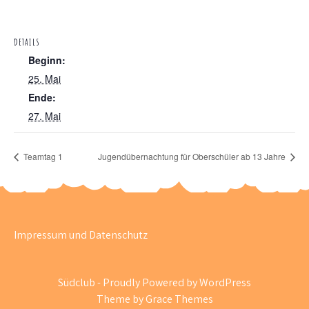
DETAILS
Beginn:
25. Mai
Ende:
27. Mai
Teamtag 1
Jugendübernachtung für Oberschüler ab 13 Jahre
Impressum und Datenschutz
Südclub - Proudly Powered by WordPress
Theme by Grace Themes